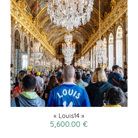
« Louis14 »
5,600.00
€