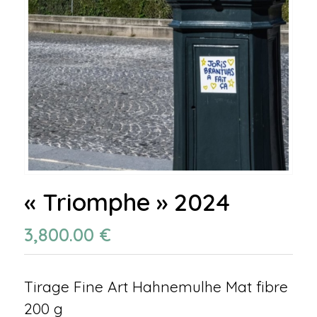
« Triomphe » 2024
3,800.00
€
Tirage Fine Art Hahnemulhe Mat fibre
200 g