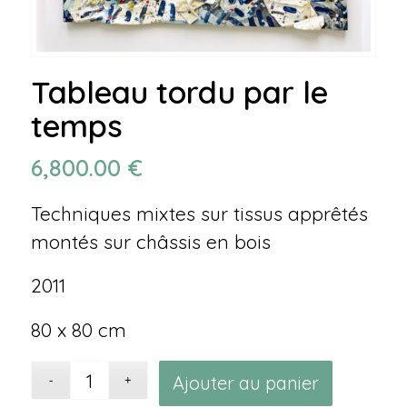
Tableau tordu par le
temps
6,800.00
€
Techniques mixtes sur tissus apprêtés
montés sur châssis en bois
2011
80 x 80 cm
Alternati
Ajouter au panier