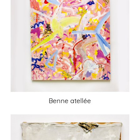
Benne atellée