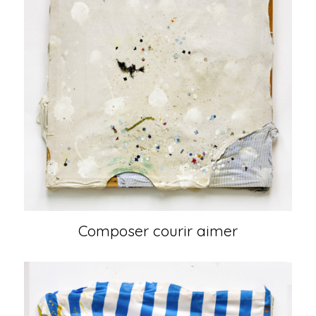
Composer courir aimer