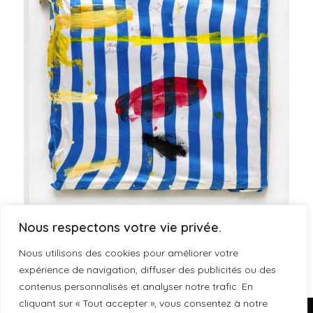
Nous respectons votre vie privée.
Banane train douche
Nous utilisons des cookies pour améliorer votre
expérience de navigation, diffuser des publicités ou des
contenus personnalisés et analyser notre trafic. En
cliquant sur « Tout accepter », vous consentez à notre